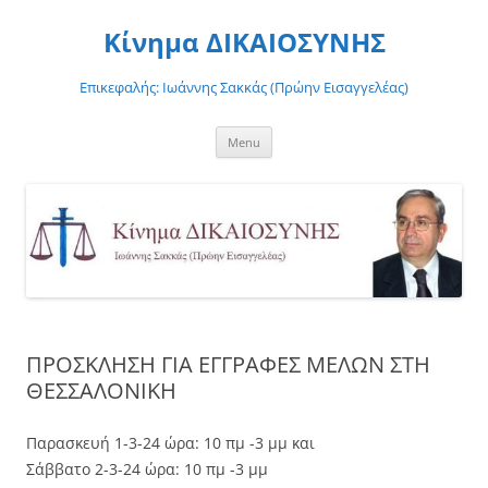
Skip
to
Κίνημα ΔΙΚΑΙΟΣΥΝΗΣ
content
Επικεφαλής: Ιωάννης Σακκάς (Πρώην Εισαγγελέας)
Menu
ΠΡΟΣΚΛΗΣΗ ΓΙΑ ΕΓΓΡΑΦΕΣ ΜΕΛΩΝ ΣΤΗ
ΘΕΣΣΑΛΟΝΙΚΗ
Παρασκευή 1-3-24 ώρα: 10 πμ -3 μμ και
Σάββατο 2-3-24 ώρα: 10 πμ -3 μμ