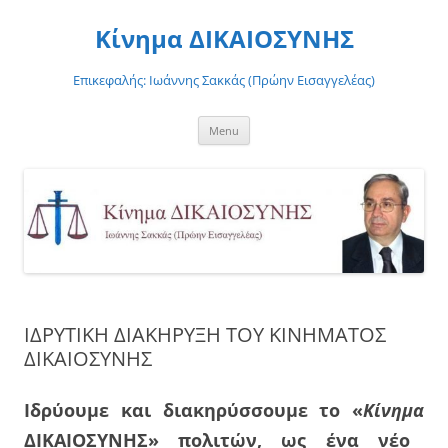
Skip
to
Κίνημα ΔΙΚΑΙΟΣΥΝΗΣ
content
Επικεφαλής: Ιωάννης Σακκάς (Πρώην Εισαγγελέας)
Menu
ΙΔΡΥΤΙΚΗ ΔΙΑΚΗΡΥΞΗ ΤΟΥ ΚΙΝΗΜΑΤΟΣ
ΔΙΚΑΙΟΣΥΝΗΣ
Ιδρύουμε και διακηρύσσουμε το «
Κίνημα
ΔΙΚΑΙΟΣΥΝΗΣ
» πολιτών, ως ένα νέο