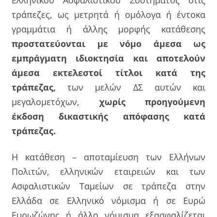
Ελληνικού Ασφαλιστικού Συστήματος στις
τράπεζες, ως μετρητά ή ομόλογα ή έντοκα
γραμμάτια ή άλλης μορφής κατάθεσης
προστατεύονται με νόμο άμεσα ως
εμπράγματη ιδιοκτησία και αποτελούν
άμεσα εκτελεστοί τίτλοι κατά της
τράπεζας,
των μελών ΔΣ αυτών και
μεγαλομετόχων,
χωρίς προηγούμενη
έκδοση δικαστικής απόφασης κατά
τράπεζας.
Η κατάθεση – αποταμίευση των Ελλήνων
Πολιτών, ελληνικών εταιρειών και των
Ασφαλιστικών Ταμείων σε τράπεζα στην
Ελλάδα σε Ελληνικό νόμισμα ή σε Ευρώ
Ευρωζώνης ή άλλο νόμισμα εξασφαλίζεται