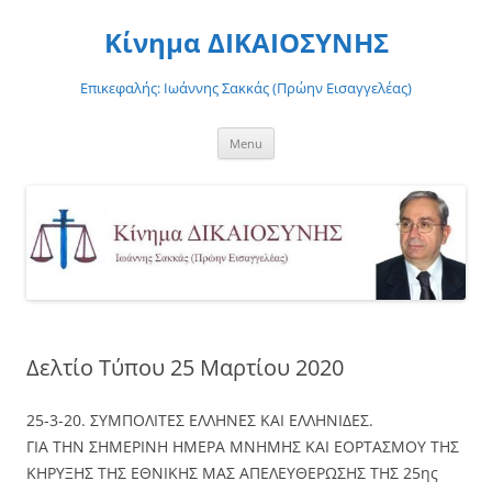
Skip
to
Κίνημα ΔΙΚΑΙΟΣΥΝΗΣ
content
Επικεφαλής: Ιωάννης Σακκάς (Πρώην Εισαγγελέας)
Menu
Δελτίο Τύπου 25 Μαρτίου 2020
25-3-20. ΣΥΜΠΟΛΙΤΕΣ ΕΛΛΗΝΕΣ ΚΑΙ ΕΛΛΗΝΙΔΕΣ.
ΓΙΑ ΤΗΝ ΣΗΜΕΡΙΝΗ ΗΜΕΡΑ ΜΝΗΜΗΣ ΚΑΙ ΕΟΡΤΑΣΜΟΥ ΤΗΣ
ΚΗΡΥΞΗΣ ΤΗΣ ΕΘΝΙΚΗΣ ΜΑΣ ΑΠΕΛΕΥΘΕΡΩΣΗΣ ΤΗΣ 25ης