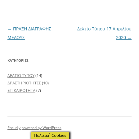
Post
←
ΠΡΑΞΗ ΔΙΑΓΡΑΦΗΣ
Δελτίο Τύπου 17 Απριλίου
navigation
ΜΕΛΟΥΣ
2020
→
ΚΑΤΗΓΟΡΙΕΣ
ΔΕΛΤΙΟ ΤΥΠΟΥ
(14)
ΔΡΑΣΤΗΡΙΟΤΗΤΕΣ
(10)
ΕΠΙΚΑΙΡΟΤΗΤΑ
(7)
Proudly powered by WordPress
Πολιτική Cookies