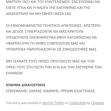
ΜΑΡΤΙΟΥ 1821 ΚΑΙ ΤΟΥ ΕΥΑΓΓΕΛΙΣΜΟΥ, ΣΑΣ ΕΥΧΟΜΑΙ ΝΑ
ΕΧΕΤΕ ΥΓΕΙΑ ΚΑΙ Η ΦΛΟΓΑ ΤΗΣ ΕΛΕΥΘΕΡΙΑΣ ΚΑΙ ΤΗΣ
ΔΙΚΑΙΟΣΥΝΗΣ ΝΑ ΜΗ ΣΒΗΣΕΙ ΜΕΣΑ ΣΑΣ.
ΟΙ ΕΘΝΟΜΗΔΕΝΙΣΤΕΣ ΠΟΛΙΤΙΚΟΙ ΑΠΑΤΕΩΝΕΣ, ΑΡΙΣΤΕΡΟΙ
ΚΑΙ ΔΕΞΙΟΙ, ΣΥΝΕΡΓΑΖΟΝΤΑΙ ΝΑ ΜΑΣ ΚΡΑΤΟΥΝ
ΥΠΟΔΟΥΛΟΥΣ ΟΛΟΚΛΗΡΩΤΙΚΑ ΑΦΟΥ ΚΑΤΟΡΘΩΣΑΝ ΝΑ
ΥΦΑΡΠΑΞΟΥΝ ΤΗ ΨΗΦΟ ΣΥΜΠΟΛΙΤΩΝ ΜΑΣ ΚΑΙ
ΥΠΟΚΡΙΤΙΚΑ ΠΑΡΟΥΣΙΑΖΟΝΤΑΙ ΩΣ ΕΘΝΟΣΩΤΗΡΕΣ ΜΑΣ.
ΜΗ ΞΕΧΝΑΤΕ ΤΟΥΣ ΗΡΩΕΣ ΠΡΟΓΟΝΟΥΣ ΜΑΣ ΚΑΙ ΤΟΝ
ΟΡΚΟ ΤΟΥΣ ΣΤΗ ΠΙΣΤΗ ΤΗΝ ΑΓΙΑ ΚΑΙ ΤΗΝ ΕΛΕΥΘΕΡΙΑ ΤΩΝ
ΕΛΛΗΝΩΝ.
ΚΙΝΗΜΑ ΔΙΚΑΙΟΣΥΝΗΣ
ΕΠΙΚΕΦΑΛΗΣ: ΣΑΚΚΑΣ ΙΩΑΝΝΗΣ, ΠΡΩΗΝ ΕΙΣΑΓΓΕΛΕΑΣ.
This entry was posted in
ΔΕΛΤΙΟ ΤΥΠΟΥ
on
25/03/2020
by
Ι.ΣΑΚΚΑΣ
.